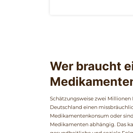
Wer braucht e
Medikamente
Schätzungsweise zwei Millionen
Deutschland einen missbräuchli
Medikamentenkonsum oder sind 
Medikamenten abhängig. Das k
gesundheitliche und soziale Folg