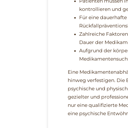
Patienten müssen i
kontrollieren und g
Für eine dauerhafte
Rückfallpräventions
Zahlreiche Faktoren
Dauer der Medikam
Aufgrund der körpe
Medikamentensucht
Eine Medikamentenabhäng
hinweg verfestigen. Die
psychische und physische
gezielter und professio
nur eine qualifizierte 
eine psychische Entwöhn