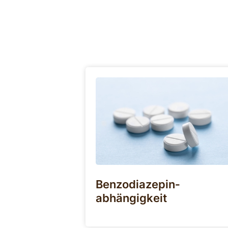
Benzodiazepin­
abhängigkeit