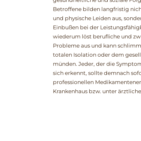
Betroffene bilden langfristig nic
und physische Leiden aus, sonde
Einbußen bei der Leistungsfähig
wiederum löst berufliche und z
Probleme aus und kann schlimmst
totalen Isolation oder dem gesel
münden. Jeder, der die Symptom
sich erkennt, sollte demnach sof
professionellen Medikamentene
Krankenhaus bzw. unter ärztliche