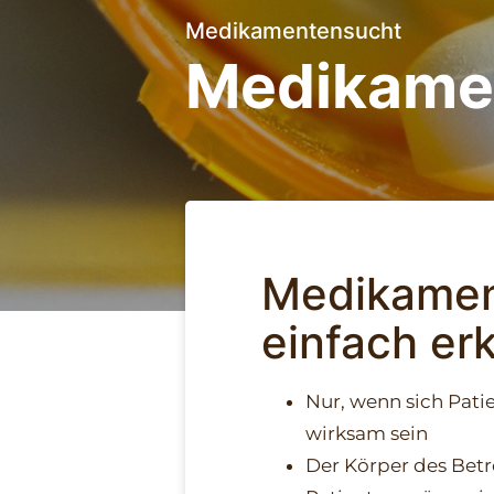
Medikamentensucht
Medikame
Medikamen
einfach erk
Nur, wenn sich Pati
wirksam sein
Der Körper des Betr