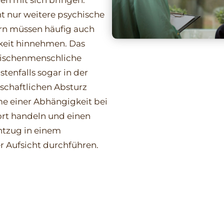
ht nur weitere psychische
rn müssen häufig auch
keit hinnehmen. Das
wischenmenschliche
enfalls sogar in der
lschaftlichen Absturz
e einer Abhängigkeit bei
ort handeln und einen
ntzug in einem
r Aufsicht durchführen.