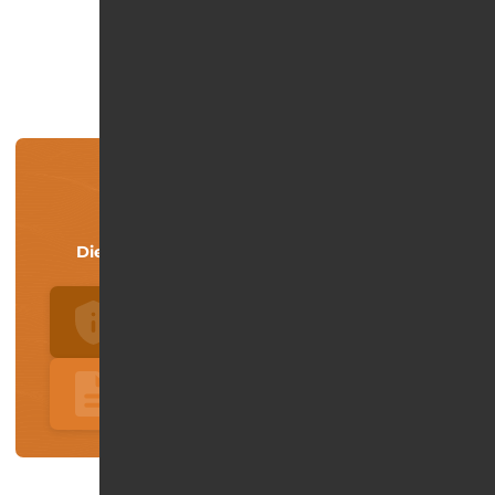
Süchtig was nun?
Die ersten Schritte in ein besseres Leben.
Hilfe finden
Kontaktformular