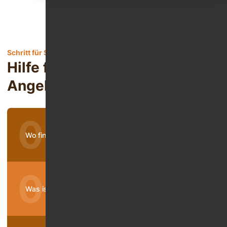
Schritt für Schritt aus der Sucht
Hilfe für Betroffene und
Angehörige
Wo finde ich Hilfe bei Sucht?
Was ist eine Suchttherapie?