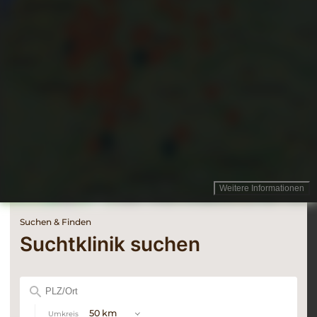
Weitere Informationen
Suchen & Finden
Suchtklinik suchen
Postleitzahl
oder
Ort
50 km
Umkreis