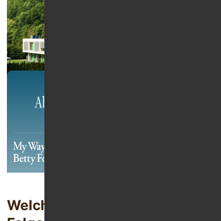
Anzeige
Welche Medikamentensucht-