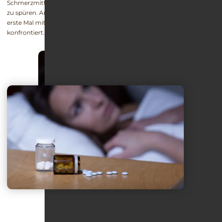
Schmerzmittel nehmen, ohne die Konsequenzen ihrer Abhängigkeit
zu spüren. Andere sehen sich bereits nach wenigen Monaten das
erste Mal mit den langfristigen Folgen der Medikamentensucht
konfrontiert.