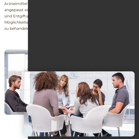
Arzneimittel auskommen. Besonders intensiv und individuell
angepasst sind stationäre Therapien in privaten Suchtkliniken. Dort
sind Entgiftung und Entwöhnung direkt verknüpft und es gibt diverse
Möglichkeiten, um bereits entstandene Begleiterkrankungen gezielt
zu behandeln.