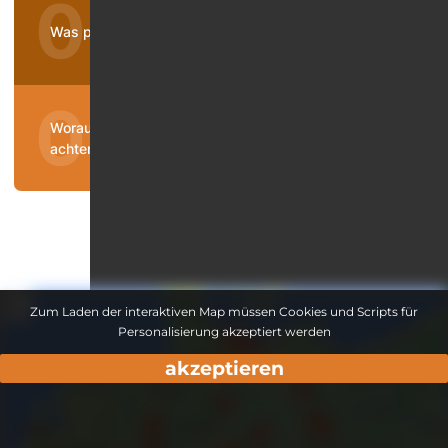
Was passiert bei einer gesetzlichen Sucht-Reha?
Worauf sollte man bei privaten Suchtkliniken
achten?
Zum Laden der interaktiven Map müssen Cookies und Scripts für
Personalisierung akzeptiert werden
akzeptieren