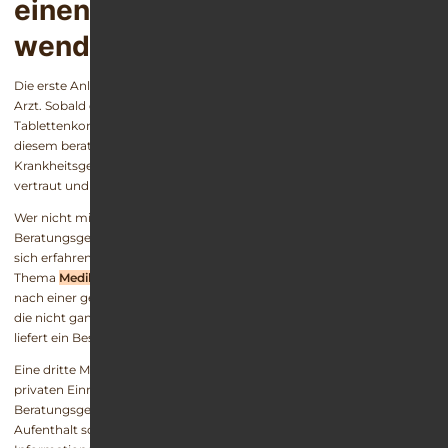
einen Zolpidem-Entzug
wenden?
Die erste Anlaufstelle ist für Suchtpatienten immer der behandelnde
Arzt. Sobald das Gefühl aufkommt, dass mit dem eigenen
Tablettenkonsum etwas nicht stimmt, sollte man sich sofort mit
diesem beratschlagen. Schließlich ist der Arzt mit der eigenen
Krankheitsgeschichte sowie der medikamentösen Behandlung
vertraut und kann weitergehende Maßnahmen vorschlagen.
Wer nicht mit seinem Arzt sprechen will oder kann, sollte sich für ein
Beratungsgespräch in einer Suchthilfestelle anmelden. Dort finden
sich erfahrene Suchtberater, die nicht nur über das
Thema
Medikamentensucht
aufklären, sondern auch bei der Suche
nach einer geeigneten Therapie unterstützen. Gerade für Menschen,
die nicht ganz sicher sind, ob sie wirklich an einer Abhängigkeit leiden,
liefert ein Besuch in der Suchtberatung meist ein klareres Bild.
Eine dritte Möglichkeit bieten die Suchtkliniken selbst. Besonders in
privaten Einrichtungen werden häufig kostenfreie und unverbindliche
Beratungsgespräche angeboten, in denen nicht nur Details zum
Aufenthalt sowie zur Behandlung geklärt werden, sondern auch