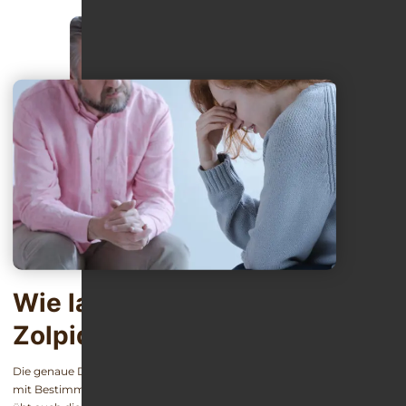
Wie lange dauert ein
Zolpidem-Entzug?
Die genaue Dauer einer erfolgreichen Entzugstherapie lässt sich nicht
mit Bestimmtheit vorhersagen. Neben der individuellen Suchthistorie