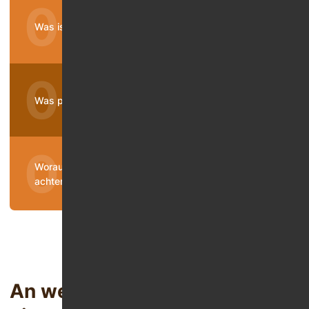
Was ist eine Suchttherapie?
Was passiert bei einer gesetzlichen Sucht-Reha?
Worauf sollte man bei privaten Suchtkliniken
achten?
An wen kann man sich für